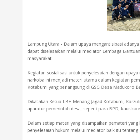
Lampung Utara - Dalam upaya mengantisipasi adanya
dapat diselesaikan melalui mediator Lembaga Bantu
masyarakat.
Kegiatan sosialisasi untuk penyelesaian dengan upay
narkoba ini menjadi materi utama dalam kegiatan pe
Kotabumi yang berlangsung di GSG Desa Madukoro Ba
Dikatakan Ketua LBH Menang Jagad Kotabumi, Karzuli A
aparatur pemerintah desa, seperti para BPD, kaur-ka
Dalam setiap materi yang disampaikan pemateri yang
penyelesaian hukum melalui mediator baik itu tentang 