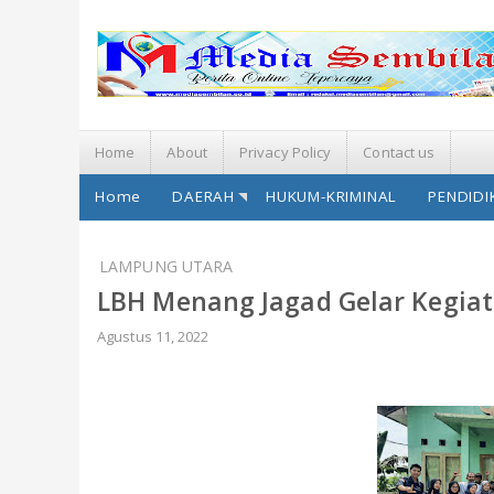
Home
About
Privacy Policy
Contact us
Home
DAERAH
HUKUM-KRIMINAL
PENDIDI
LAMPUNG UTARA
LBH Menang Jagad Gelar Kegia
Agustus 11, 2022