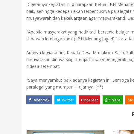
Digelarnya kegiatan ini diharapkan Ketua LBH Menang
baik, sehingga kedepan akan terbentuknya paralegal 
musyawarah dan kekeluargaan agar masyarakat di De
"Apabila masyarakat yang hadir tadi bersedia belajar m
di bawah lembaga kami (LBH Menang Jagad)," kata Karz
Adanya kegiatan ini, Kepala Desa Madukoro Baru, Sul
menyatakan dirinya siap menjadi motor penggerak bagi
didesa setempat.
"Saya menyambut baik adanya kegiatan ini. Semoga ke
paralegal yang mumpuni," ujarnya. (**)
Facebook
Twitter
Pinterest
Share
Mo