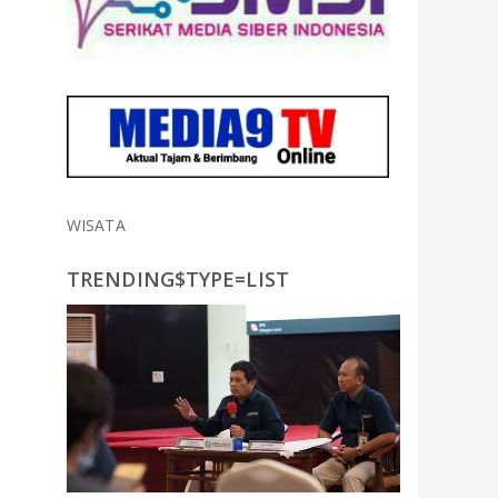
WISATA
TRENDING$TYPE=LIST