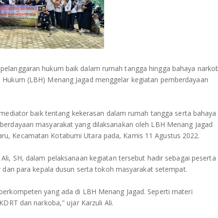
 pelanggaran hukum baik dalam rumah tangga hingga bahaya narko
an Hukum (LBH) Menang Jagad menggelar kegiatan pemberdayaan
a mediator baik tentang kekerasan dalam rumah tangga serta bahaya
mberdayaan masyarakat yang dilaksanakan oleh LBH Menang Jagad
ru, Kecamatan Kotabumi Utara pada, Kamis 11 Agustus 2022.
li, SH, dalam pelaksanaan kegiatan tersebut hadir sebagai peserta
ur dan para kepala dusun serta tokoh masyarakat setempat.
 berkompeten yang ada di LBH Menang Jagad. Seperti materi
KDRT dan narkoba," ujar Karzuli Ali.