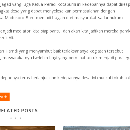
 Jagad yang juga Ketua Peradi Kotabumi ini kedepannya dapat dires
tingkat desa yang dapat menyelesaikan permasalahan dengan
sa Madukoro Baru menjadi bagian dari masyarakat sadar hukum.
enjadi mediator, kita siap bantu, dan akan kita jadikan mereka paral
uli Ali.
tan Hamdi yang menyambut baik terlaksananya kegiatan tersebut
 masyarakatnya twrlebih bagi yang berminat untuk menjadi paraleg
depannya terus berlanjut dan kedepannya desa ini muncul tokoh-to
re
RELATED POSTS