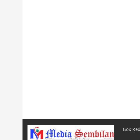
Box Red