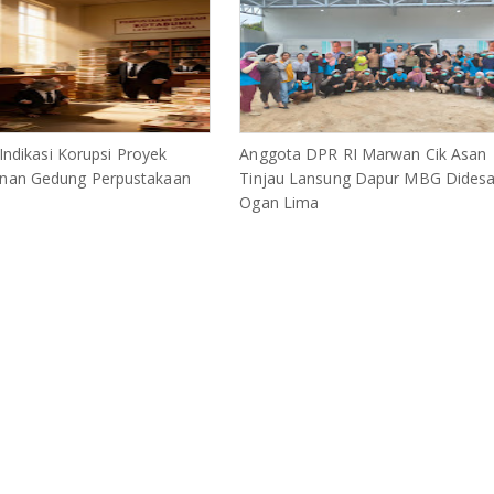
 Indikasi Korupsi Proyek
Anggota DPR RI Marwan Cik Asan
an Gedung Perpustakaan
Tinjau Lansung Dapur MBG Dides
Ogan Lima