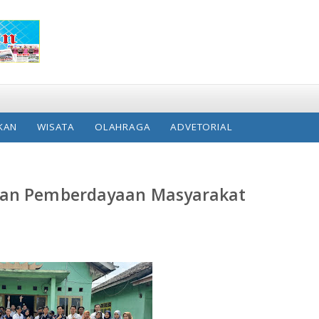
KAN
WISATA
OLAHRAGA
ADVETORIAL
tan Pemberdayaan Masyarakat