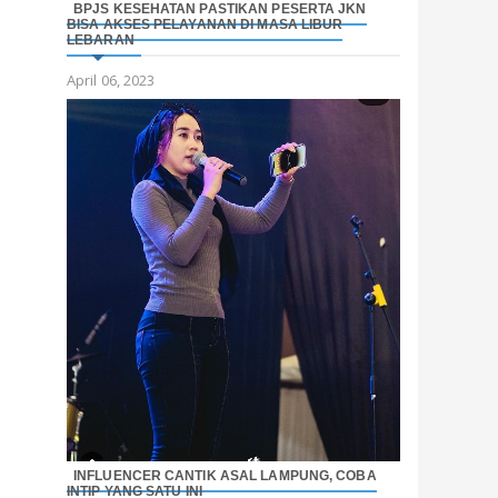
BPJS KESEHATAN PASTIKAN PESERTA JKN
BISA AKSES PELAYANAN DI MASA LIBUR
LEBARAN
April 06, 2023
INFLUENCER CANTIK ASAL LAMPUNG, COBA
INTIP YANG SATU INI