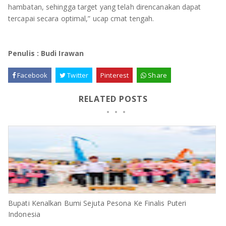
hambatan, sehingga target yang telah direncanakan dapat
tercapai secara optimal,” ucap cmat tengah.
Penulis : Budi Irawan
Facebook
Twitter
Pinterest
Share
RELATED POSTS
Bupati Kenalkan Bumi Sejuta Pesona Ke Finalis Puteri
Indonesia