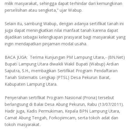
milik masyarakat, sehingga dapat terhindar dari kemungkinan
perselisihan atau sengketa,” ujar Wabup.
Selain itu, sambung Wabup, dengan adanya sertifikat tanah ini
juga dapat meningkatkan nilai manfaat tanah karena dapat
dijadikan sebagai kelengkapan prasyarat bagi masyarakat yang
ingin mendapatkan pinjaman modal usaha.
BACA JUGA: Terima Kunjungan PM Lampung Utara,- (BN.Net)
Bupati Lampung Utara diwakili Wakil Bupati (Wabup) Ardian
Saputra, S.H., membagikan Sertifikat Program Pendaftaran
Tanah Sistematis Lengkap (PTSL) Desa Pekurun Barat,
Kabupaten Lampung Utara.
Penyerahan sertifikat Program Nasional (Prona) tersebut
berlangsung di Balai Desa Abung Pekurun, Rabu (13/07/2011).
Hadir juga, Kadis Permukiman, Kepala BPN Lampung Utara,
Camat Abung Tengah, Forkopimcam, serta tokoh adat dan
tokoh masyarakat.