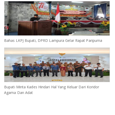
Bahas LKPJ Bupati, DPRD Lampura Gelar Rapat Paripurna
Bupati Minta Kades Hindari Hal Yang Keluar Dari Koridor
Agama Dan Adat