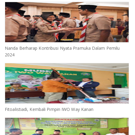
Nanda Berharap Kontribusi Nyata Pramuka Dalam Pemilu
2024
Fitoalistiadi, Kembali Pimpin IWO Way Kanan