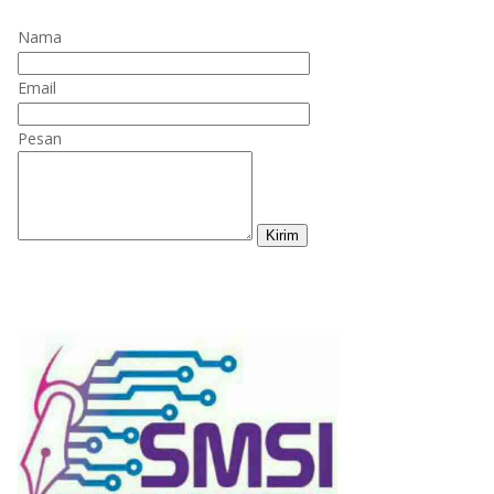
Nama
Email
Pesan