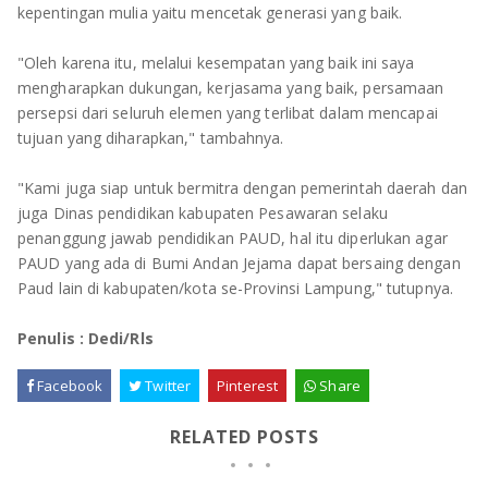
kepentingan mulia yaitu mencetak generasi yang baik.
"Oleh karena itu, melalui kesempatan yang baik ini saya
mengharapkan dukungan, kerjasama yang baik, persamaan
persepsi dari seluruh elemen yang terlibat dalam mencapai
tujuan yang diharapkan," tambahnya.
"Kami juga siap untuk bermitra dengan pemerintah daerah dan
juga Dinas pendidikan kabupaten Pesawaran selaku
penanggung jawab pendidikan PAUD, hal itu diperlukan agar
PAUD yang ada di Bumi Andan Jejama dapat bersaing dengan
Paud lain di kabupaten/kota se-Provinsi Lampung," tutupnya.
Penulis : Dedi/Rls
Facebook
Twitter
Pinterest
Share
RELATED POSTS