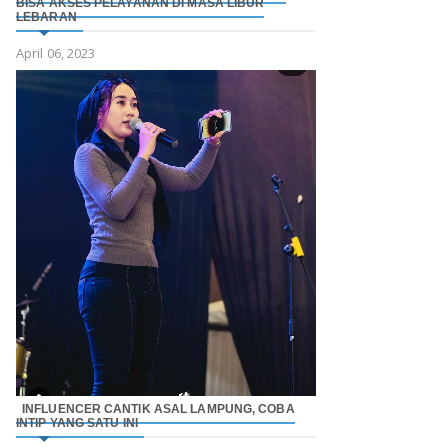
BISA AKSES PELAYANAN DI MASA LIBUR
LEBARAN
April 06, 2023
INFLUENCER CANTIK ASAL LAMPUNG, COBA
INTIP YANG SATU INI