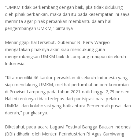
"UMKM tidak berkembang dengan baik, jika tidak didukung
oleh pihak perbankan, maka dari itu pada kesempatan ini saya
meminta agar pihak perbankan membantu dalam hal
pengembangan UMKM," pintanya
Menanggapi hal tersebut, Gubernur BI Perry Warjiyo
mengatakan pihaknya akan siap mendukung guna
mengembangkan UMKM baik di Lampung maupun diseluruh
Indonesia.
"Kita memiliki 46 kantor perwakilan di seluruh Indonesia yang
siap mendukung UMKM, melihat pertumbuhan perekonomian
di Provisni Lampung pada tahun 2021 naik hingga 2,79 persen.
Hal ini tentunya tidak terlepas dari partisipasi para pelaku
UMKM, dan kolaborasi yang baik antara Pemerintah pusat dan
daerah," pungkasnya.
Diketahui, pada acara Lagawi Festival Bangga Buatan Indonesi
(BBI) dihadiri oleh Menteri Perindustrian RI Agus Gumiwang