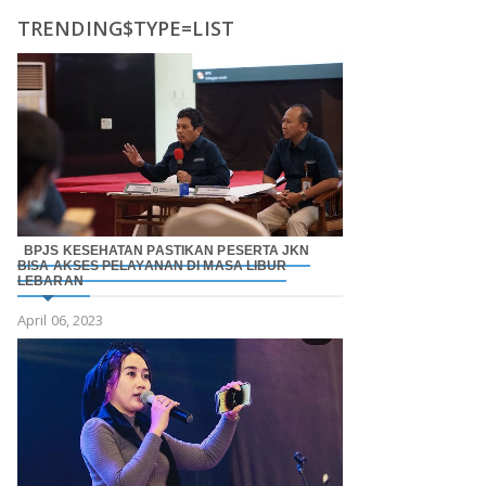
TRENDING$TYPE=LIST
BPJS KESEHATAN PASTIKAN PESERTA JKN
BISA AKSES PELAYANAN DI MASA LIBUR
LEBARAN
April 06, 2023