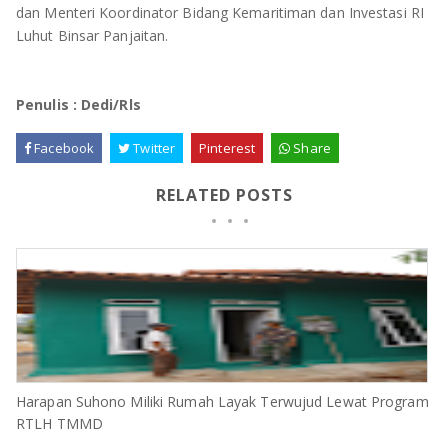
dan Menteri Koordinator Bidang Kemaritiman dan Investasi RI
Luhut Binsar Panjaitan.
Penulis : Dedi/Rls
Facebook
Twitter
Pinterest
Share
RELATED POSTS
Harapan Suhono Miliki Rumah Layak Terwujud Lewat Program
RTLH TMMD