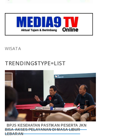
WISATA
TRENDING$TYPE=LIST
BPJS KESEHATAN PASTIKAN PESERTA JKN
BISA AKSES PELAYANAN DI MASA LIBUR
LEBARAN