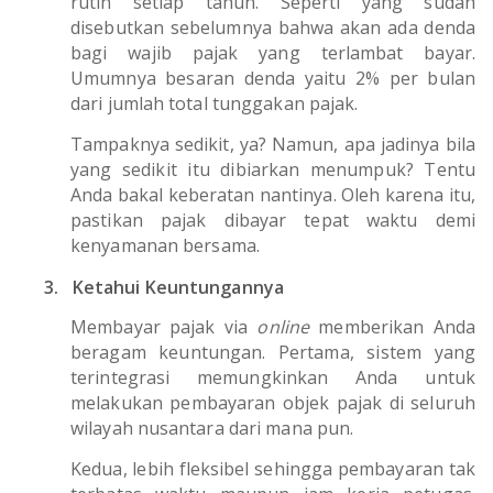
rutin setiap tahun. Seperti yang sudah
disebutkan sebelumnya bahwa akan ada denda
bagi wajib pajak yang terlambat bayar.
Umumnya besaran denda yaitu 2% per bulan
dari jumlah total tunggakan pajak.
Tampaknya sedikit, ya? Namun, apa jadinya bila
yang sedikit itu dibiarkan menumpuk? Tentu
Anda bakal keberatan nantinya. Oleh karena itu,
pastikan pajak dibayar tepat waktu demi
kenyamanan bersama.
3.
Ketahui Keuntungannya
Membayar pajak via
online
memberikan Anda
beragam keuntungan. Pertama, sistem yang
terintegrasi memungkinkan Anda untuk
melakukan pembayaran objek pajak di seluruh
wilayah nusantara dari mana pun.
Kedua, lebih fleksibel sehingga pembayaran tak