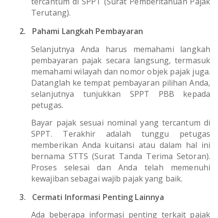
tercantum di SPPT (Surat Pemberitahuan Pajak
Terutang).
2.
Pahami Langkah Pembayaran
Selanjutnya Anda harus memahami langkah
pembayaran pajak secara langsung, termasuk
memahami wilayah dan nomor objek pajak juga.
Datanglah ke tempat pembayaran pilihan Anda,
selanjutnya tunjukkan SPPT PBB kepada
petugas.
Bayar pajak sesuai nominal yang tercantum di
SPPT. Terakhir adalah tunggu petugas
memberikan Anda kuitansi atau dalam hal ini
bernama STTS (Surat Tanda Terima Setoran).
Proses selesai dan Anda telah memenuhi
kewajiban sebagai wajib pajak yang baik.
3.
Cermati Informasi Penting Lainnya
Ada beberapa informasi penting terkait pajak