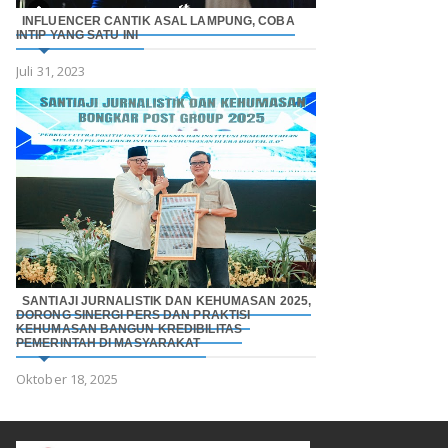
INFLUENCER CANTIK ASAL LAMPUNG, COBA
INTIP YANG SATU INI
Juli 31, 2023
SANTIAJI JURNALISTIK DAN KEHUMASAN 2025,
DORONG SINERGI PERS DAN PRAKTISI
KEHUMASAN BANGUN KREDIBILITAS
PEMERINTAH DI MASYARAKAT
Oktober 18, 2025