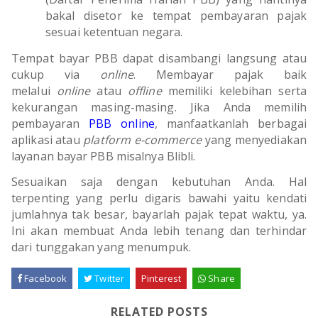
bakal disetor ke tempat pembayaran pajak
sesuai ketentuan negara.
Tempat bayar PBB dapat disambangi langsung atau
cukup via
online
. Membayar pajak baik
melalui
online
atau
offline
memiliki kelebihan serta
kekurangan masing-masing. Jika Anda memilih
pembayaran
PBB online
, manfaatkanlah berbagai
aplikasi atau
platform e-commerce
yang menyediakan
layanan bayar PBB misalnya Blibli.
Sesuaikan saja dengan kebutuhan Anda. Hal
terpenting yang perlu digaris bawahi yaitu kendati
jumlahnya tak besar, bayarlah pajak tepat waktu, ya.
Ini akan membuat Anda lebih tenang dan terhindar
dari tunggakan yang menumpuk.
Facebook
Twitter
Pinterest
Share
RELATED POSTS