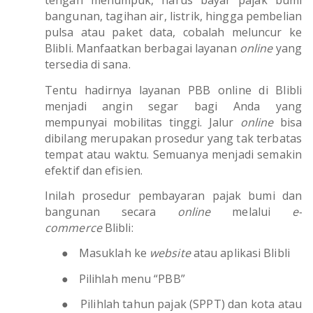
tengah menumpuk, harus bayar pajak bumi
bangunan, tagihan air, listrik, hingga pembelian
pulsa atau paket data, cobalah meluncur ke
Blibli. Manfaatkan berbagai layanan
online
yang
tersedia di sana.
Tentu hadirnya layanan PBB online di Blibli
menjadi angin segar bagi Anda yang
mempunyai mobilitas tinggi. Jalur
online
bisa
dibilang merupakan prosedur yang tak terbatas
tempat atau waktu. Semuanya menjadi semakin
efektif dan efisien.
Inilah prosedur pembayaran pajak bumi dan
bangunan secara
online
melalui
e-
commerce
Blibli:
●
Masuklah ke
website
atau aplikasi Blibli
●
Pilihlah menu “PBB”
●
Pilihlah tahun pajak (SPPT) dan kota atau