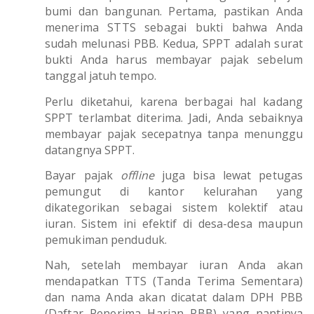
bumi dan bangunan. Pertama, pastikan Anda
menerima STTS sebagai bukti bahwa Anda
sudah melunasi PBB. Kedua, SPPT adalah surat
bukti Anda harus membayar pajak sebelum
tanggal jatuh tempo.
Perlu diketahui, karena berbagai hal kadang
SPPT terlambat diterima. Jadi, Anda sebaiknya
membayar pajak secepatnya tanpa menunggu
datangnya SPPT.
Bayar pajak
offline
juga bisa lewat petugas
pemungut di kantor kelurahan yang
dikategorikan sebagai sistem kolektif atau
iuran. Sistem ini efektif di desa-desa maupun
pemukiman penduduk.
Nah, setelah membayar iuran Anda akan
mendapatkan TTS (Tanda Terima Sementara)
dan nama Anda akan dicatat dalam DPH PBB
(Daftar Penerima Harian PBB) yang nantinya