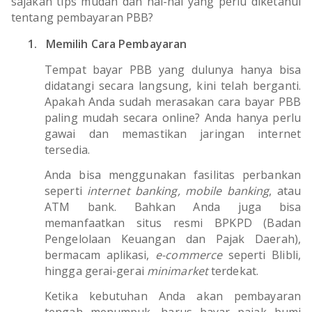
sajakah tips mudah dan hal-hal yang perlu diketahui
tentang pembayaran PBB?
1.
Memilih Cara Pembayaran
Tempat bayar PBB yang dulunya hanya bisa
didatangi secara langsung, kini telah berganti.
Apakah Anda sudah merasakan cara bayar PBB
paling mudah secara online? Anda hanya perlu
gawai dan memastikan jaringan internet
tersedia.
Anda bisa menggunakan fasilitas perbankan
seperti
internet banking, mobile banking
, atau
ATM bank. Bahkan Anda juga bisa
memanfaatkan situs resmi BPKPD (Badan
Pengelolaan Keuangan dan Pajak Daerah),
bermacam aplikasi,
e-commerce
seperti Blibli,
hingga gerai-gerai
minimarket
terdekat.
Ketika kebutuhan Anda akan pembayaran