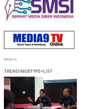
WISATA
TRENDING$TYPE=LIST