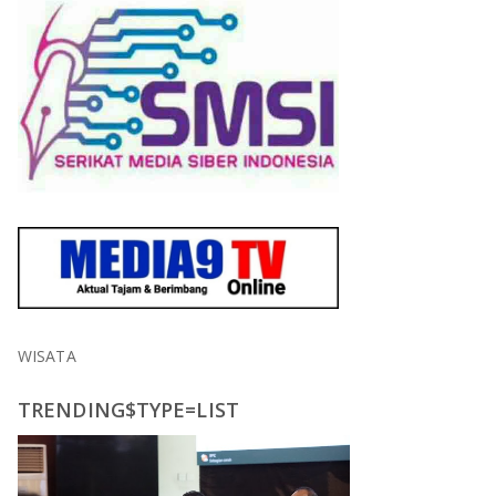
WISATA
TRENDING$TYPE=LIST