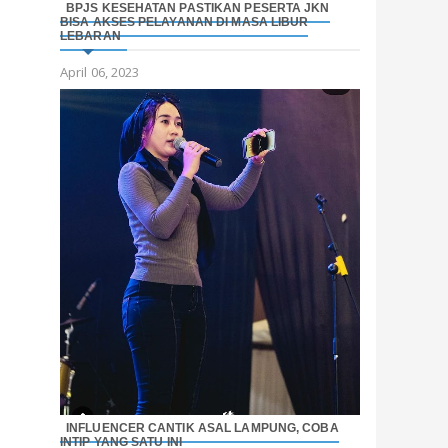
BPJS KESEHATAN PASTIKAN PESERTA JKN
BISA AKSES PELAYANAN DI MASA LIBUR
LEBARAN
April 06, 2023
INFLUENCER CANTIK ASAL LAMPUNG, COBA
INTIP YANG SATU INI