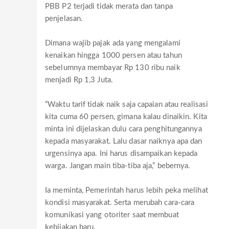
PBB P2 terjadi tidak merata dan tanpa
penjelasan.
Dimana wajib pajak ada yang mengalami
kenaikan hingga 1000 persen atau tahun
sebelumnya membayar Rp 130 ribu naik
menjadi Rp 1,3 Juta.
“Waktu tarif tidak naik saja capaian atau realisasi
kita cuma 60 persen, gimana kalau dinaikin. Kita
minta ini dijelaskan dulu cara penghitungannya
kepada masyarakat. Lalu dasar naiknya apa dan
urgensinya apa. Ini harus disampaikan kepada
warga. Jangan main tiba-tiba aja,” bebernya.
Ia meminta, Pemerintah harus lebih peka melihat
kondisi masyarakat. Serta merubah cara-cara
komunikasi yang otoriter saat membuat
kebijakan baru.