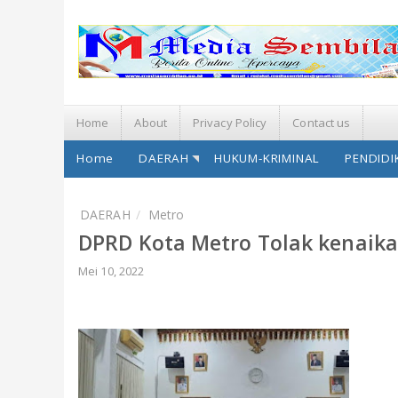
Home
About
Privacy Policy
Contact us
Home
DAERAH
HUKUM-KRIMINAL
PENDIDI
DAERAH
Metro
DPRD Kota Metro Tolak kenaika
Mei 10, 2022