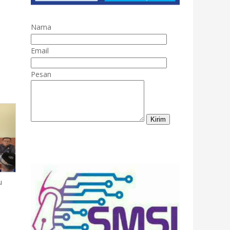
Nama
Email
Pesan
u