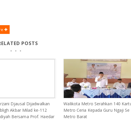
re
RELATED POSTS
zani Djausal Dijadwalkan
Walikota Metro Serahkan 140 Kart
abligh Akbar Milad ke-112
Metro Ceria Kepada Guru Ngaji Se
yah Bersama Prof. Haedar
Metro Barat