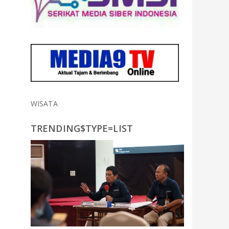
WISATA
TRENDING$TYPE=LIST