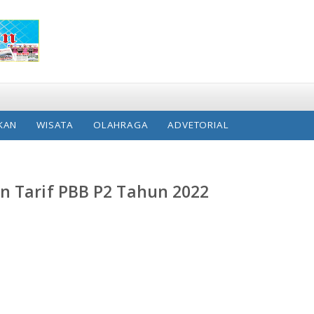
KAN
WISATA
OLAHRAGA
ADVETORIAL
n Tarif PBB P2 Tahun 2022