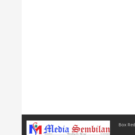
Box Red