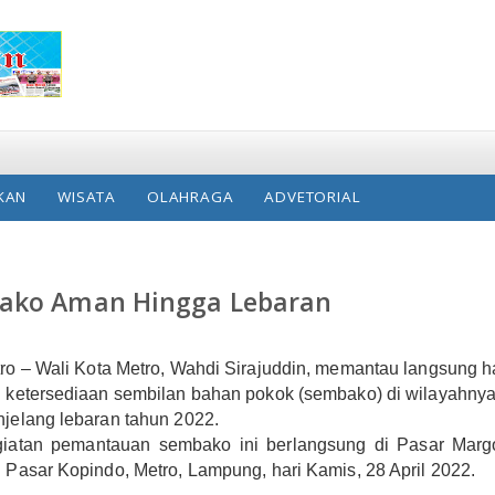
KAN
WISATA
OLAHRAGA
ADVETORIAL
bako Aman Hingga Lebaran
tro
– Wali Kota Metro, Wahdi Sirajuddin, memantau langsung h
 ketersediaan sembilan bahan pokok (sembako) di wilayahny
jelang lebaran tahun 2022.
iatan pemantauan sembako ini berlangsung di Pasar Marg
 Pasar Kopindo, Metro, Lampung, hari Kamis, 28 April 2022.