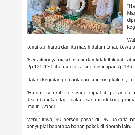
“Ha
Ma
dip
keg
Wah
kenaikan harga dan itu masih dalam tahap kewaja
“Kenaikannya masih wajar dan tidak fluktuatif atau 
Rp 120-130 ribu dan sekarang mencapai Rp 136 ri
Dalam kegiatan pemantauan langsung kali ini, ia
“Hampir seluruh kue yang dijual di pasar itu m
dikembangkan lagi maka akan mendukung program
imbuh Wahdi.
Menurutnya, 40 persen pasar di DKI Jakarta b
penyuplai beberapa bahan pokok di daerah lain.