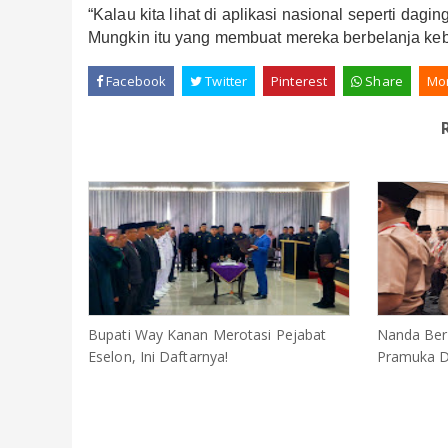
“Kalau kita lihat di aplikasi nasional seperti dagin
Mungkin itu yang membuat mereka berbelanja keb
Facebook
Twitter
Pinterest
Share
Mo
Bupati Way Kanan Merotasi Pejabat
Nanda Ber
Eselon, Ini Daftarnya!
Pramuka D