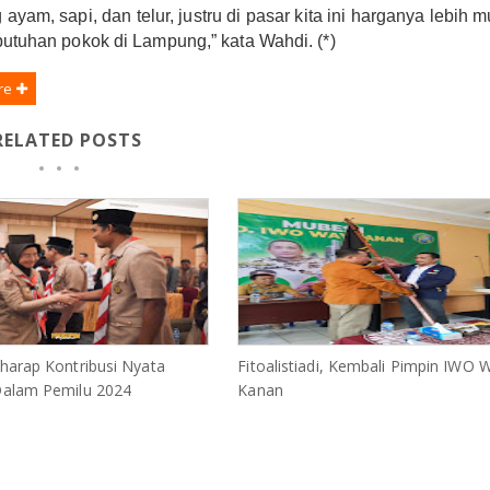
g ayam, sapi, dan telur, justru di pasar kita ini harganya lebih m
utuhan pokok di Lampung,” kata Wahdi. (*)
re
RELATED POSTS
harap Kontribusi Nyata
Fitoalistiadi, Kembali Pimpin IWO 
alam Pemilu 2024
Kanan