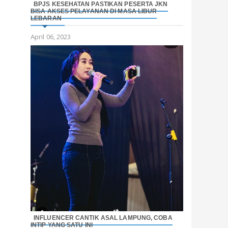
BPJS KESEHATAN PASTIKAN PESERTA JKN
BISA AKSES PELAYANAN DI MASA LIBUR
LEBARAN
April 06, 2023
INFLUENCER CANTIK ASAL LAMPUNG, COBA
INTIP YANG SATU INI