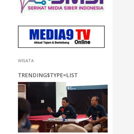
WISATA
TRENDING$TYPE=LIST