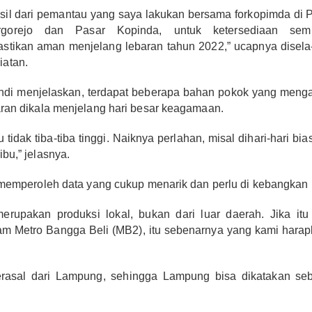
sil dari pemantau yang saya lakukan bersama forkopimda di 
rgorejo dan Pasar Kopinda, untuk ketersediaan sem
astikan aman menjelang lebaran tahun 2022,” ucapnya disela
iatan.
di menjelaskan, terdapat beberapa bahan pokok yang meng
ran dikala menjelang hari besar keagamaan.
tidak tiba-tiba tinggi. Naiknya perlahan, misal dihari-hari bias
bu,” jelasnya.
 memperoleh data yang cukup menarik dan perlu di kebangkan l
erupakan produksi lokal, bukan dari luar daerah. Jika itu
 Metro Bangga Beli (MB2), itu sebenarnya yang kami harap
erasal dari Lampung, sehingga Lampung bisa dikatakan se