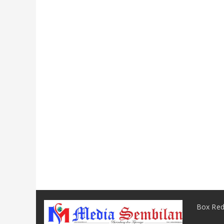
Box Red