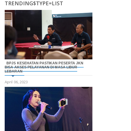
TRENDING$TYPE=LIST
BPJS KESEHATAN PASTIKAN PESERTA JKN
BISA AKSES PELAYANAN DI MASA LIBUR
LEBARAN
April 06, 2023