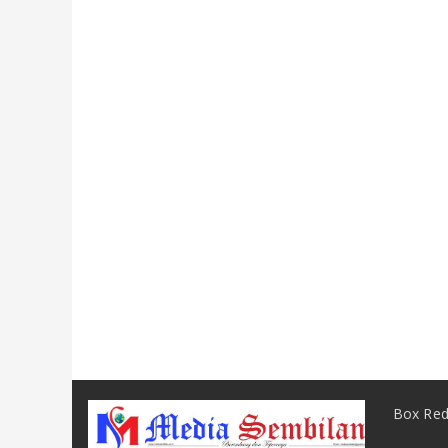
Box Red