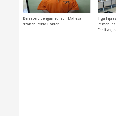
Berseteru dengan Yuhadi, Mahesa
Tiga Inpre
ditahan Polda Banten
Pemenuhan
Fasilitas,