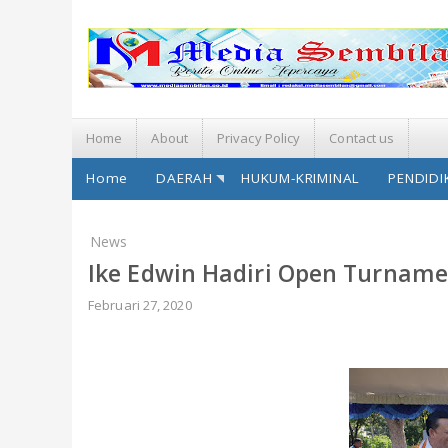
Home
About
Privacy Policy
Contact us
Home
DAERAH
HUKUM-KRIMINAL
PENDIDI
News
Ike Edwin Hadiri Open Turnam
Februari 27, 2020