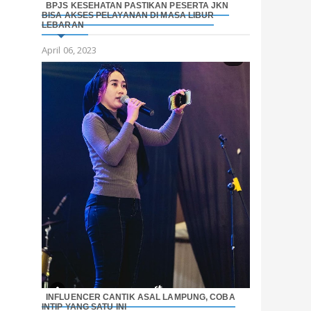
BPJS KESEHATAN PASTIKAN PESERTA JKN
BISA AKSES PELAYANAN DI MASA LIBUR
LEBARAN
April 06, 2023
INFLUENCER CANTIK ASAL LAMPUNG, COBA
INTIP YANG SATU INI