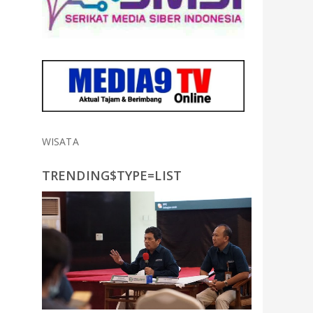
WISATA
TRENDING$TYPE=LIST