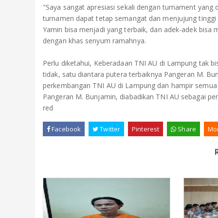
"Saya sangat apresiasi sekali dengan turnament yang
turnamen dapat tetap semangat dan menjujung tinggi 
Yamin bisa menjadi yang terbaik, dan adek-adek bisa
dengan khas senyum ramahnya.
Perlu diketahui, Keberadaan TNI AU di Lampung tak bi
tidak, satu diantara putera terbaiknya Pangeran M. B
perkembangan TNI AU di Lampung dan hampir semua 
Pangeran M. Bunjamin, diabadikan TNI AU sebagai pen
red
Facebook
Twitter
Pinterest
Share
Mo