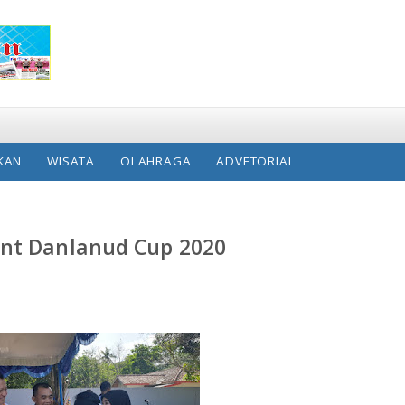
KAN
WISATA
OLAHRAGA
ADVETORIAL
ent Danlanud Cup 2020