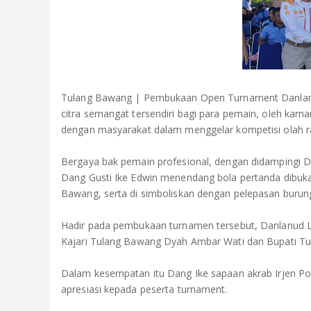
Tulang Bawang | Pembukaan Open Turnament Danlanu
citra semangat tersendiri bagi para pemain, oleh kar
dengan masyarakat dalam menggelar kompetisi olah rag
Bergaya bak pemain profesional, dengan didampingi 
Dang Gusti Ike Edwin menendang bola pertanda dibu
Bawang, serta di simboliskan dengan pelepasan burung
Hadir pada pembukaan turnamen tersebut, Danlanud Letk
Kajari Tulang Bawang Dyah Ambar Wati dan Bupati Tul
Dalam kesempatan itu Dang Ike sapaan akrab Irjen Po
apresiasi kepada peserta turnament.